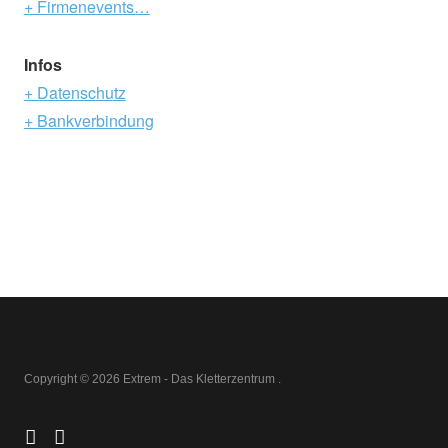
+ Firmenevents…
Infos
+ Datenschutz
+ Bankverbindung
Copyright © 2026 Extrem - Das Kletterzentrum