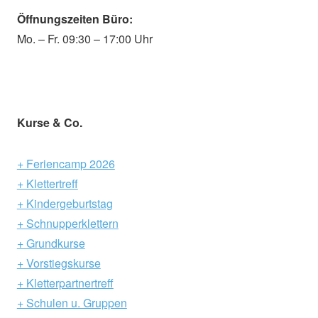
Öffnungszeiten Büro:
Mo. – Fr. 09:30 – 17:00 Uhr
Kurse & Co.
+ Feriencamp 2026
+ Klettertreff
+ Kindergeburtstag
+ Schnupperklettern
+ Grundkurse
+ Vorstiegskurse
+ Kletterpartnertreff
+ Schulen u. Gruppen