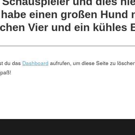
 Schauspieler und dies hie
n, habe einen großen Hund
chen Vier und ein kühles B
st du das
Dashboard
aufrufen, um diese Seite zu löschen
Spaß!