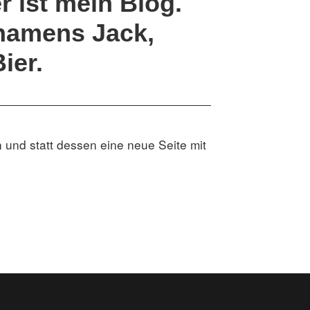
r ist mein Blog.
 namens Jack,
ier.
 und statt dessen eine neue Seite mit