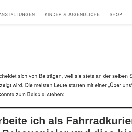
RANSTALTUNGEN
KINDER & JUGENDLICHE
SHOP
scheidet sich von Beiträgen, weil sie stets an der selben 
eigt wird. Die meisten Leute starten mit einer „Über uns“-
könnte zum Beispiel stehen:
beite ich als Fahrradkurie